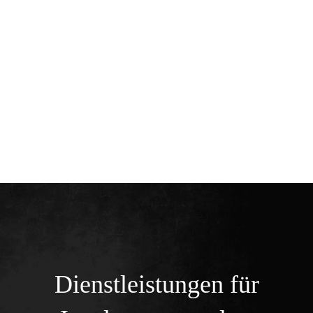
Home
Team
Dienstleistungen
Kontakt
Dienstleistungen für