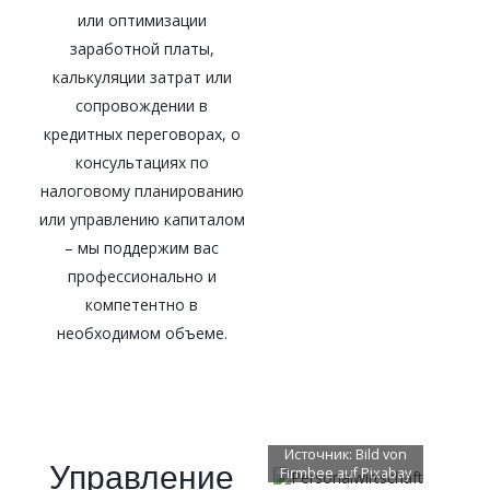
или оптимизации
заработной платы,
калькуляции затрат или
сопровождении в
кредитных переговорах, о
консультациях по
налоговому планированию
или управлению капиталом
– мы поддержим вас
профессионально и
компетентно в
необходимом объеме.
Источник:
Bild von
Управление
Firmbee
auf
Pixabay