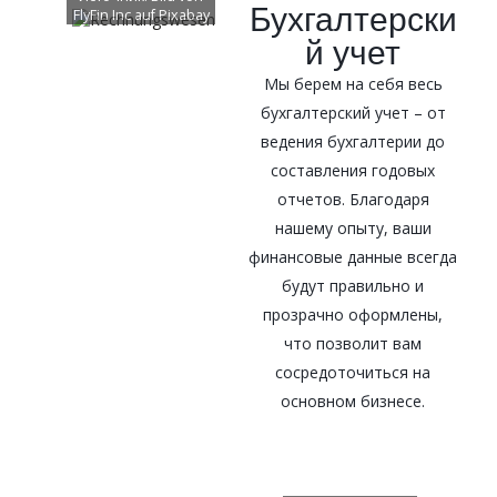
Бухгалтерски
FlyFin Inc
auf
Pixabay
й учет
Мы берем на себя весь
бухгалтерский учет – от
ведения бухгалтерии до
составления годовых
отчетов. Благодаря
нашему опыту, ваши
финансовые данные всегда
будут правильно и
прозрачно оформлены,
что позволит вам
сосредоточиться на
основном бизнесе.