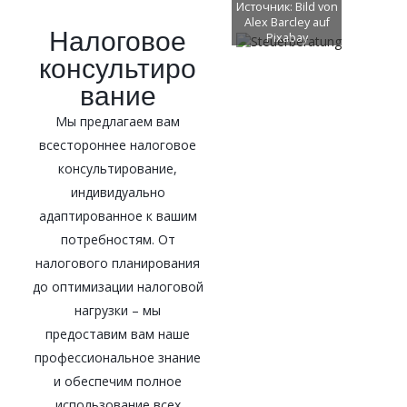
Источник:
Bild von
Alex Barcley
auf
Налоговое
Pixabay
консультиро
вание
Мы предлагаем вам
всестороннее налоговое
консультирование,
индивидуально
адаптированное к вашим
потребностям. От
налогового планирования
до оптимизации налоговой
нагрузки – мы
предоставим вам наше
профессиональное знание
и обеспечим полное
использование всех