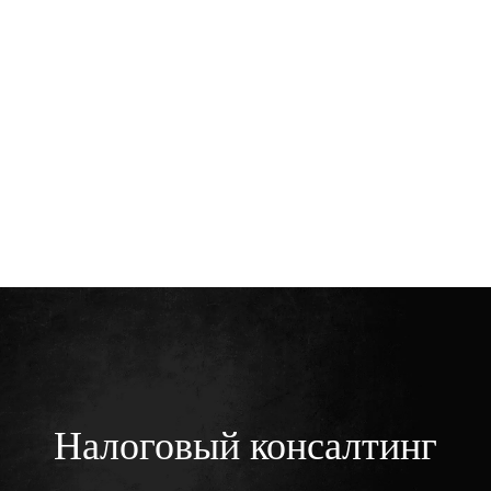
Home – Русский
Team
Услуги
Контакт
Налоговый консалтинг