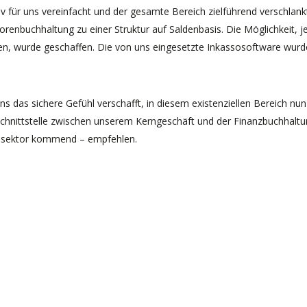
ür uns vereinfacht und der gesamte Bereich zielführend verschlankt. 
orenbuchhaltung zu einer Struktur auf Saldenbasis. Die Möglichkeit, j
en, wurde geschaffen. Die von uns eingesetzte Inkassosoftware wur
s das sichere Gefühl verschafft, in diesem existenziellen Bereich nun
 Schnittstelle zwischen unserem Kerngeschäft und der Finanzbuchhalt
ssektor kommend – empfehlen.