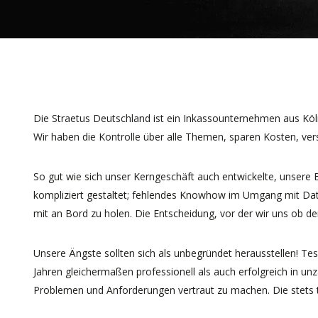
Die Straetus Deutschland ist ein Inkassounternehmen aus Köln
Wir haben die Kontrolle über alle Themen, sparen Kosten, ver
So gut wie sich unser Kerngeschäft auch entwickelte, unsere 
kompliziert gestaltet; fehlendes Knowhow im Umgang mit Datev
mit an Bord zu holen. Die Entscheidung, vor der wir uns ob d
Unsere Ängste sollten sich als unbegründet herausstellen! T
Jahren gleichermaßen professionell als auch erfolgreich in un
Problemen und Anforderungen vertraut zu machen. Die stets 