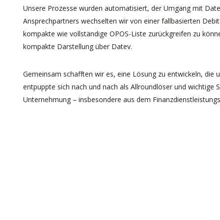
Unsere Prozesse wurden automatisiert, der Umgang mit Datev f
Ansprechpartners wechselten wir von einer fallbasierten Debit
kompakte wie vollständige OPOS-Liste zurückgreifen zu könn
kompakte Darstellung über Datev.
Gemeinsam schafften wir es, eine Lösung zu entwickeln, die un
entpuppte sich nach und nach als Allroundlöser und wichtige
Unternehmung – insbesondere aus dem Finanzdienstleistung