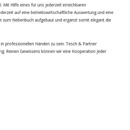
Mit Hilfe eines für uns jederzeit erreichbaren
ederzeit auf eine betriebswirtschaftliche Auswertung und eine
de zum Nebenbuch aufgebaut und ergänzt somit elegant die
 in professionellen Händen zu sein. Tesch & Partner
ung. Reinen Gewissens können wir eine Kooperation jeder