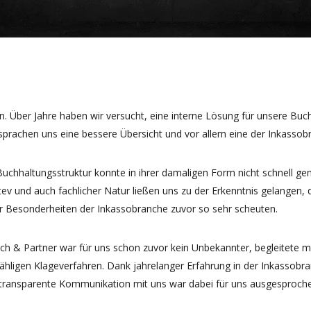
. Über Jahre haben wir versucht, eine interne Lösung für unsere Buch
sprachen uns eine bessere Übersicht und vor allem eine der Inkassob
Buchhaltungsstruktur konnte in ihrer damaligen Form nicht schnell g
 und auch fachlicher Natur ließen uns zu der Erkenntnis gelangen, da
er Besonderheiten der Inkassobranche zuvor so sehr scheuten.
esch & Partner war für uns schon zuvor kein Unbekannter, begleitete
zähligen Klageverfahren. Dank jahrelanger Erfahrung in der Inkassobr
transparente Kommunikation mit uns war dabei für uns ausgesprochen