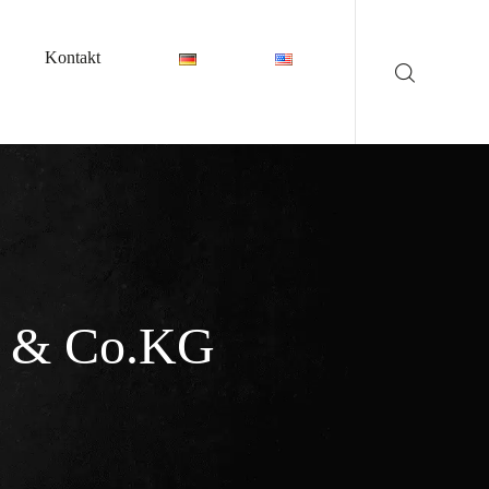
Kontakt
H & Co.KG