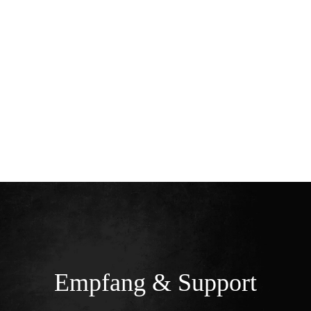
Home
Team
Dienstleistungen
Kontakt
Empfang & Support