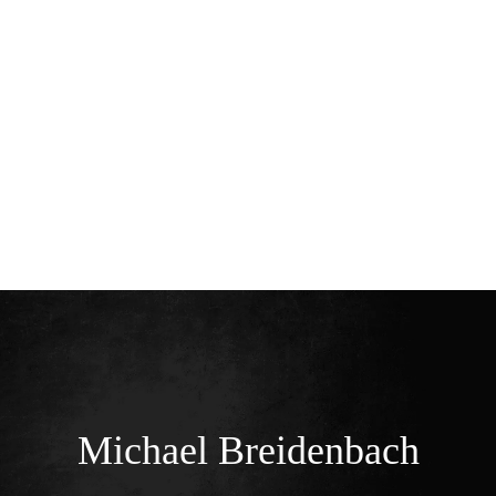
Home
Team
Dienstleistungen
Kontakt
Michael Breidenbach